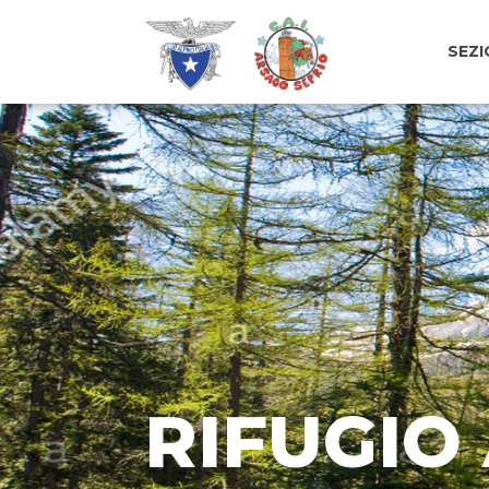
SEZI
RIFUGIO