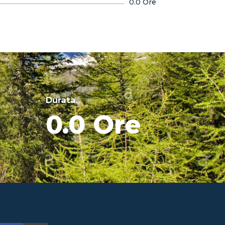
0.0 Ore
Durata
0.0 Ore