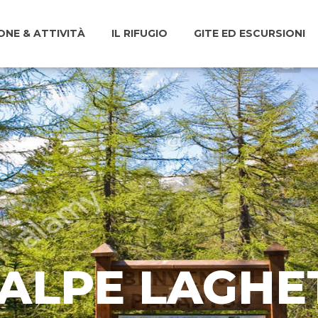
ONE & ATTIVITÀ
IL RIFUGIO
GITE ED ESCURSIONI
 ALPE LAGHE