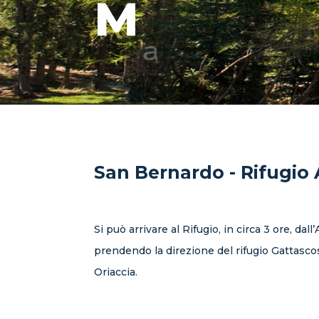
M
San Bernardo - Rifugio
Si può arrivare al Rifugio, in circa 3 ore, dal
prendendo la direzione del rifugio Gattascos
Oriaccia.