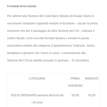
Il modulo di iscrizione
Per aderire alla Sezione del Club Alpino Italiano di Arsago Seprio è
necessario compilare l’apposito modulo d’iscrizione – sia per la prima
iscrizione che per il passaggio da altra Sezione del CAI -, indicare il
codice fiscale, unire una foto formato tessera e versare la quota
associativa relativa alla categoria d’appartenenza ”ordinario, Junior,
famigliare e giovane” per l’anno in corso. L’associazione alla
Sezione del CAI ha validità annuale (1 gennaio – 31 dicembre).
CATEGORIA
PRIMA
RINNOVO
ADESIONE
SOCIO ORDINARIO persona fisica di età
50,00
45,00
>25 anni