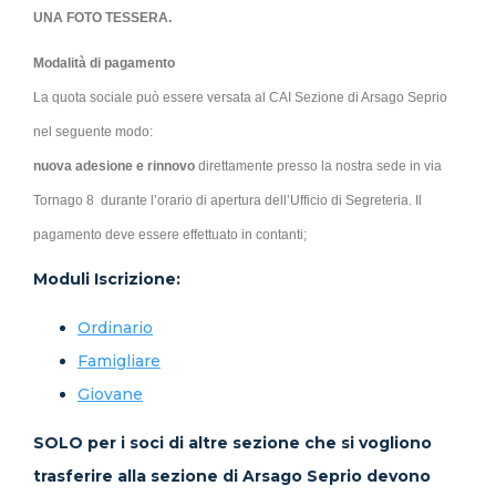
UNA FOTO TESSERA.
Modalità di pagamento
La quota sociale può essere versata al CAI Sezione di Arsago Seprio
nel seguente modo:
nuova adesione e rinnovo
direttamente presso la nostra sede in via
Tornago 8 durante l’orario di apertura dell’Ufficio di Segreteria. Il
pagamento deve essere effettuato in contanti;
Moduli Iscrizione:
Ordinario
Famigliare
Giovane
SOLO per i soci di altre sezione che si vogliono
trasferire alla sezione di Arsago Seprio devono