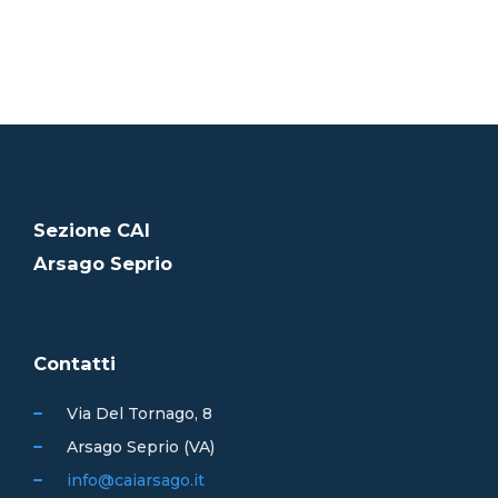
Sezione CAI
Arsago Seprio
Contatti
Via Del Tornago, 8
Arsago Seprio (VA)
info@caiarsago.it