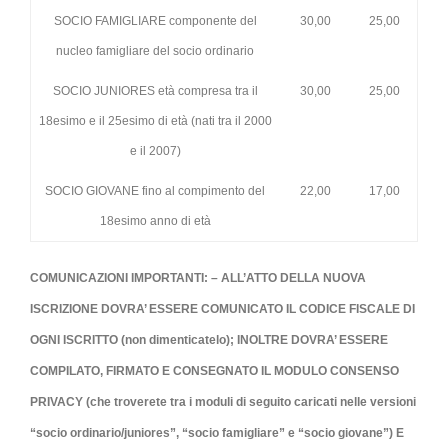
SOCIO FAMIGLIARE componente del
30,00
25,00
nucleo famigliare del socio ordinario
SOCIO JUNIORES età compresa tra il
30,00
25,00
18esimo e il 25esimo di età (nati tra il 2000
e
il 2007)
SOCIO GIOVANE fino al compimento del
22,00
17,00
18esimo anno di età
COMUNICAZIONI IMPORTANTI:
– ALL’ATTO DELLA NUOVA
ISCRIZIONE DOVRA’ ESSERE COMUNICATO IL CODICE FISCALE DI
OGNI ISCRITTO (non dimenticatelo); INOLTRE
DOVRA’ ESSERE
COMPILATO, FIRMATO E CONSEGNATO IL MODULO CONSENSO
PRIVACY (che troverete tra i moduli di seguito caricati nelle versioni
“socio ordinario/juniores”, “socio famigliare” e “socio giovane”) E