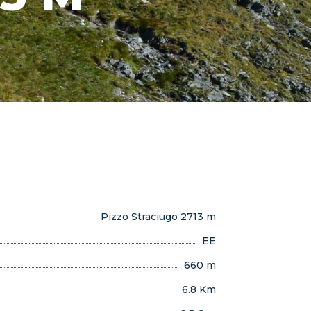
Pizzo Straciugo 2713 m
EE
660 m
6.8 Km