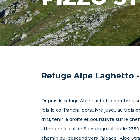
Refuge Alpe Laghetto - 
Depuis le refuge Alpe Laghetto monter jus
fois le col franchi, porsuivre jusqu’au trois
d’ici, tenir la droite et poursuivre sur le ch
atteindre le col de Strasciugo (altitude 2350 
chemin qui descend vers l’alpage “Alpe Stra