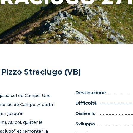
Pizzo Straciugo (VB)
Destinazione
qu’au col de Campo. Une
Difficoltà
ième lac de Campo. A partir
emin jusqu’à
Dislivello
m). Au col, quitter le
Sviluppo
sciugo” et remonter la