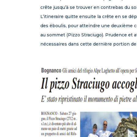
crête jusqu’à se trouver en contrebas du s
L’itineraire quitte ensuite la crête en se dé
des éboulis, pour atteindre une deuxième c
au sommet (Pizzo Straciugo). Prudence et a
nécessaires dans cette dernière portion de l’