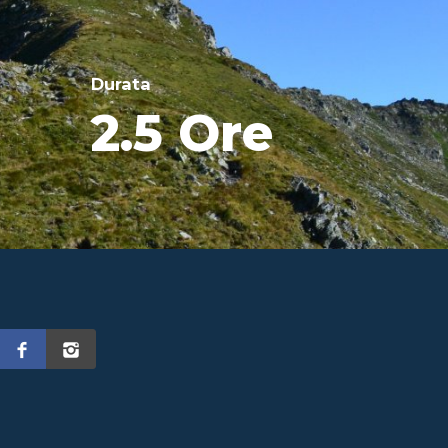
Durata
2.5 Ore