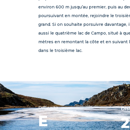
environ 600 m jusqu’au premier, puis au d
poursuivant en montée, rejoindre le troisiè
grand. Si on souhaite porsuivre davantage, i
aussi le quatrième lac de Campo, situé à q
mètres en remontant la côte et en suivant l
dans le troisième lac.
Difficoltà
Dis
E