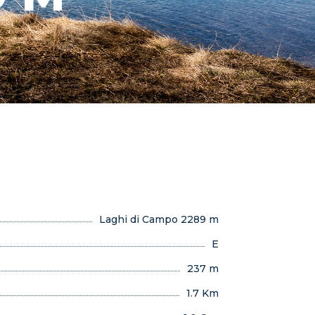
Laghi di Campo 2289 m
E
237 m
1.7 Km