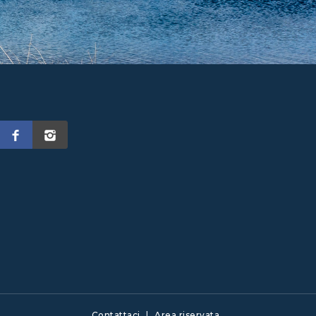
Contattaci
|
Area riservata