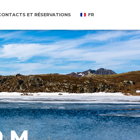
CONTACTS ET RÉSERVATIONS
FR
9 M