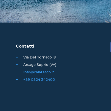
Contatti
Via Del Tornago, 8
Arsago Seprio (VA)
info@caiarsago.it
+39 0324 342400