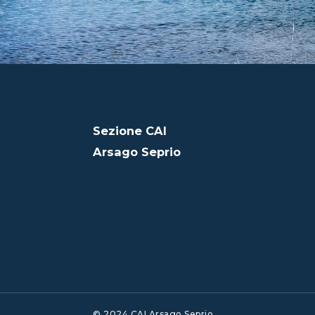
Sezione CAI
Arsago Seprio
© 2024 CAI Arsago Seprio