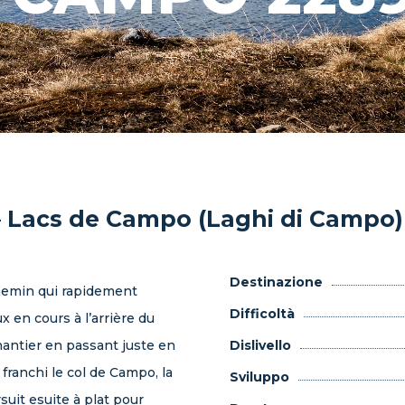
– Lacs de Campo (Laghi di Campo)
Destinazione
chemin qui rapidement
Difficoltà
 en cours à l’arrière du
chantier en passant juste en
Dislivello
 franchi le col de Campo, la
Sviluppo
suit esuite à plat pour