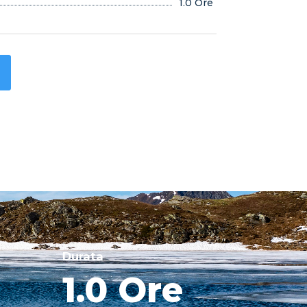
1.0 Ore
Durata
1.0 Ore