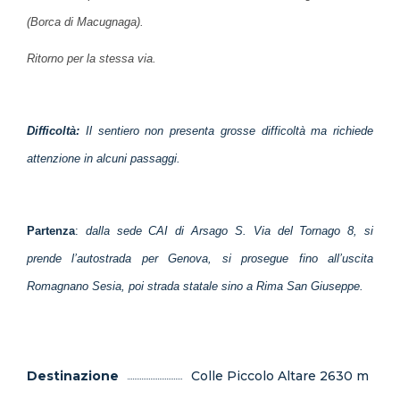
(Borca di Macugnaga).
Ritorno per la stessa via.
Difficoltà:
Il sentiero non presenta grosse difficoltà ma richiede
attenzione in alcuni passaggi.
Partenza
:
dalla sede CAI di Arsago S. Via del Tornago 8, si
prende l’autostrada per Genova, si prosegue fino all’uscita
Romagnano Sesia, poi strada statale sino a Rima San Giuseppe.
Destinazione
Colle Piccolo Altare 2630 m