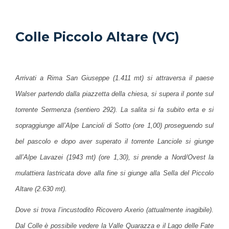
Colle Piccolo Altare (VC)
Arrivati a Rima San Giuseppe (1.411 mt) si attraversa il paese
Walser partendo dalla piazzetta della chiesa, si supera il ponte sul
torrente Sermenza (sentiero 292). La salita si fa subito erta e si
sopraggiunge all’Alpe Lancioli di Sotto (ore 1,00) proseguendo sul
bel pascolo e dopo aver superato il torrente Lanciole si giunge
all’Alpe Lavazei (1943 mt) (ore 1,30), si prende a Nord/Ovest la
mulattiera lastricata dove alla fine si giunge alla Sella del Piccolo
Altare (2.630 mt).
Dove si trova l’incustodito Ricovero Axerio (attualmente inagibile).
Dal Colle è possibile vedere la Valle Quarazza e il Lago delle Fate