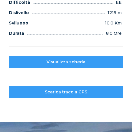
Difficoltà
EE
Dislivello
1219 m
Sviluppo
10.0 Km
Durata
8.0 Ore
Visualizza scheda
Scarica traccia GPS