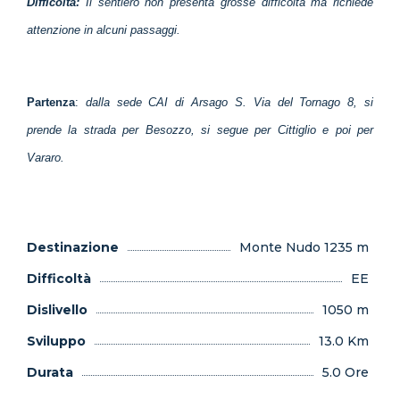
Difficoltà:
Il sentiero non presenta grosse difficoltà ma richiede
attenzione in alcuni passaggi.
Partenza
:
dalla sede CAI di Arsago S. Via del Tornago 8, si
prende la strada per Besozzo, si segue per Cittiglio e poi per
Vararo.
Destinazione
Monte Nudo 1235 m
Difficoltà
EE
Dislivello
1050 m
Sviluppo
13.0 Km
Durata
5.0 Ore