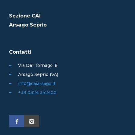
Sezione CAI
Arsago Seprio
Contatti
Via Del Tornago, 8
Arsago Seprio (VA)
info@caiarsago.it
+39 0324 342400