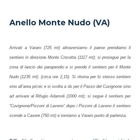
Anello Monte Nudo (VA)
Arrivati a Vararo (725 mt) attraversiamo il paese prendiamo il
sentiero in direzione Monte Crocetta (1117 mt); si prosegue per la
zona di lancio dei parapendio e si prende il sentiero per il Monte
Nudo (1235 mt). (circa ore 2,15). Si ritorna per lo stesso sentiero
sino all’area picnic e si svolta a dx per il Passo del Cuvignone sino
ad arrivare al Rifugio Adamoli (1000 mt); si segue il sentiero per
“Cuvignone/Pizzoni di Laveno” dopo i Pizzoni di Laveno il sentiero
scende a Casere (750 mt) e torniamo a Vararo punto di partenza.