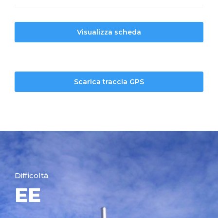
Visualizza scheda
Scarica traccia GPS
Difficoltà
EE