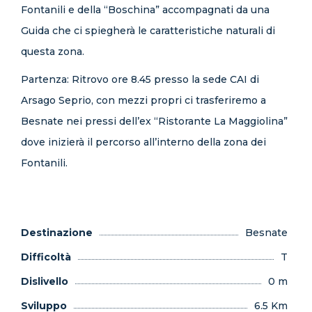
Fontanili e della “Boschina” accompagnati da una
Guida che ci spiegherà le caratteristiche naturali di
questa zona.
Partenza: Ritrovo ore 8.45 presso la sede CAI di
Arsago Seprio, con mezzi propri ci trasferiremo a
Besnate nei pressi dell’ex “Ristorante La Maggiolina”
dove inizierà il percorso all’interno della zona dei
Fontanili.
Destinazione
Besnate
Difficoltà
T
Dislivello
0 m
Sviluppo
6.5 Km