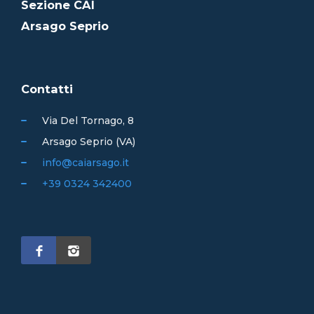
Sezione CAI
Arsago Seprio
Contatti
Via Del Tornago, 8
Arsago Seprio (VA)
info@caiarsago.it
+39 0324 342400