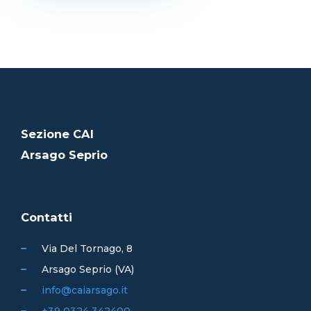
Sezione CAI
Arsago Seprio
Contatti
Via Del Tornago, 8
Arsago Seprio (VA)
info@caiarsago.it
+39 0324 342400