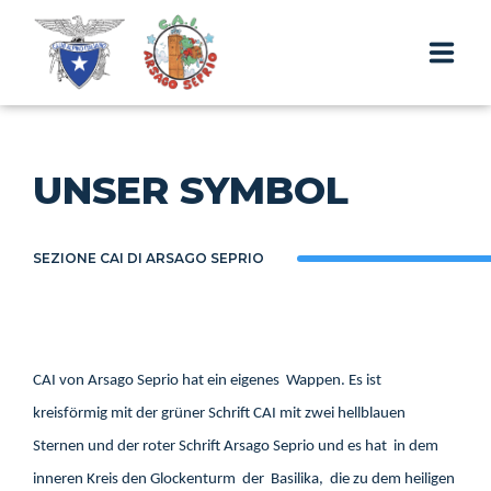
ABSCHNITT
UNSER SYMBOL
DIE HÜTTE
AUSFLÜGE
SEZIONE CAI DI ARSAGO SEPRIO
KONTAKTE UND RESERVIERUNGEN
CAI von Arsago Seprio hat ein eigenes Wappen. Es ist
DE
kreisförmig mit der grüner Schrift CAI mit zwei hellblauen
Sternen und der roter Schrift Arsago Seprio und es hat in dem
inneren Kreis den Glockenturm der Basilika, die zu dem heiligen