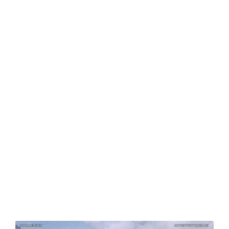
Refuge de l'Alpe Laghetto
Le refuge rouvrira le 6 juin
2026.