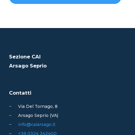
Sezione CAI
Arsago Seprio
Contatti
Via Del Tornago, 8
Arsago Seprio (VA)
info@caiarsago.it
+39 0324 342400